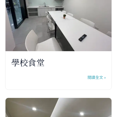
學校食堂
閱讀全文 »
住
宅