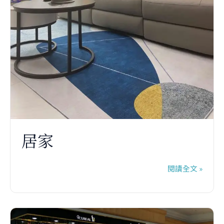
居家
閱讀全文 »
艾