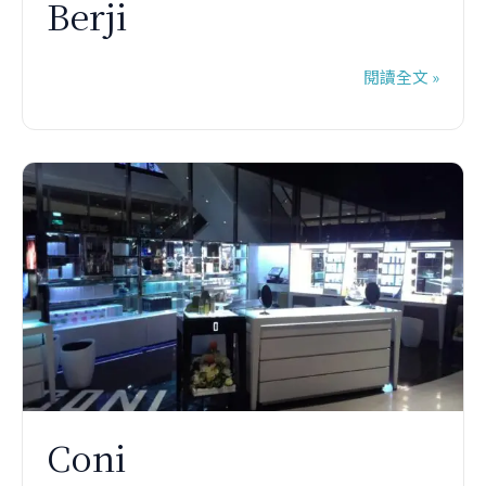
Berji
閱讀全文 »
Coni
Coni