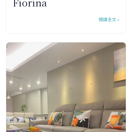
Fiorina
閱讀全文 »
居
家