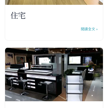
住宅
閱讀全文 »
Berji