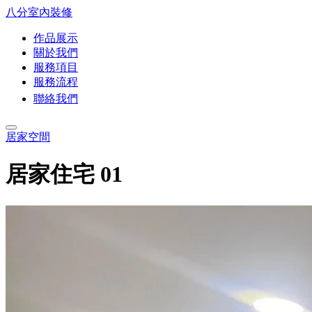
八分
室內裝修
作品展示
關於我們
服務項目
服務流程
聯絡我們
居家空間
居家住宅 01